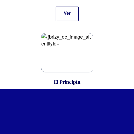
Ver
El Principín
Ver