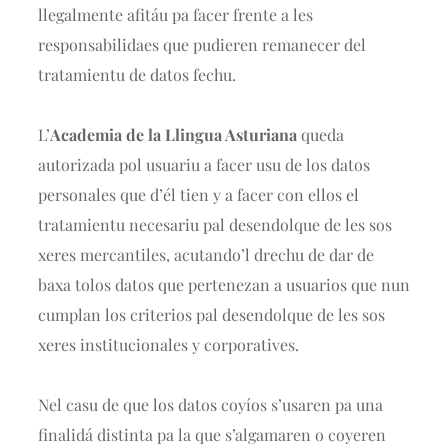
llegalmente afitáu pa facer frente a les
responsabilidaes que pudieren remanecer del
tratamientu de datos fechu.
L’
Academia de la Llingua Asturiana
queda
autorizada pol usuariu a facer usu de los datos
personales que d’él tien y a facer con ellos el
tratamientu necesariu pal desendolque de les sos
xeres mercantiles, acutando’l drechu de dar de
baxa tolos datos que pertenezan a usuarios que nun
cumplan los criterios pal desendolque de les sos
xeres institucionales y corporatives.
Nel casu de que los datos coyíos s’usaren pa una
finalidá distinta pa la que s’algamaren o coyeren