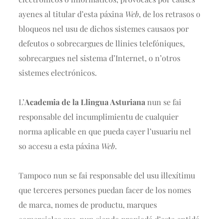
ayenes al titular d’esta páxina
Web
, de los retrasos o
bloqueos nel usu de dichos sistemes causaos por
defeutos o sobrecargues de llinies telefóniques,
sobrecargues nel sistema d’Internet, o n’otros
sistemes electrónicos.
L’
Academia de la Llingua Asturiana
nun se fai
responsable del incumplimientu de cualquier
norma aplicable en que pueda cayer l’usuariu nel
so accesu a esta páxina
Web
.
Tampoco nun se fai responsable del usu illexítimu
que terceres persones puedan facer de los nomes
de marca, nomes de productu, marques