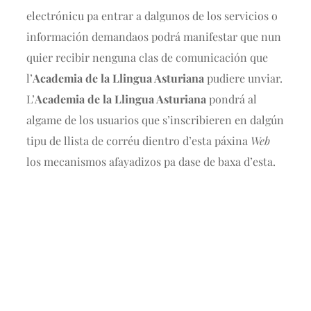
electrónicu pa entrar a dalgunos de los servicios o
información demandaos podrá manifestar que nun
quier recibir nenguna clas de comunicación que
l’
Academia de la Llingua Asturiana
pudiere unviar.
L’
Academia de la Llingua Asturiana
pondrá al
algame de los usuarios que s’inscribieren en dalgún
tipu de llista de corréu dientro d’esta páxina
Web
los mecanismos afayadizos pa dase de baxa d’esta.
Nós