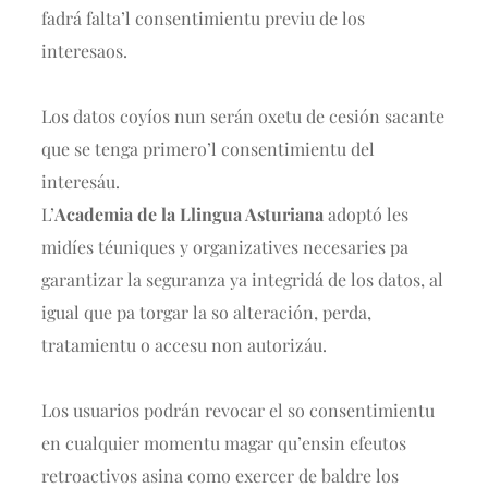
fadrá falta’l consentimientu previu de los
interesaos.
Los datos coyíos nun serán oxetu de cesión sacante
que se tenga primero’l consentimientu del
interesáu.
L’
Academia de la Llingua Asturiana
adoptó les
midíes téuniques y organizatives necesaries pa
garantizar la seguranza ya integridá de los datos, al
igual que pa torgar la so alteración, perda,
tratamientu o accesu non autorizáu.
Los usuarios podrán revocar el so consentimientu
en cualquier momentu magar qu’ensin efeutos
retroactivos asina como exercer de baldre los