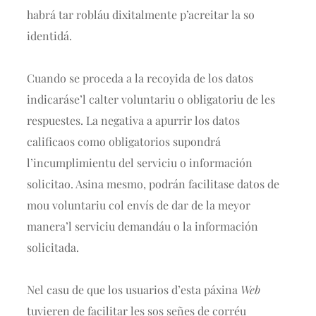
habrá tar robláu dixitalmente p’acreitar la so
identidá.
Cuando se proceda a la recoyida de los datos
indicaráse’l calter voluntariu o obligatoriu de les
respuestes. La negativa a apurrir los datos
calificaos como obligatorios supondrá
l’incumplimientu del serviciu o información
solicitao. Asina mesmo, podrán facilitase datos de
mou voluntariu col envís de dar de la meyor
manera’l serviciu demandáu o la información
solicitada.
Nel casu de que los usuarios d’esta páxina
Web
tuvieren de facilitar les sos señes de corréu