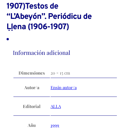
1907)Testos de
“L’Abeyón”. Periódicu de
Ḷḷena (1906-1907)
Información adicional
Dimensiones
20 × 15 cm
Autor/a
Ensin autor/a
Editorial
ALLA
Añu
1999