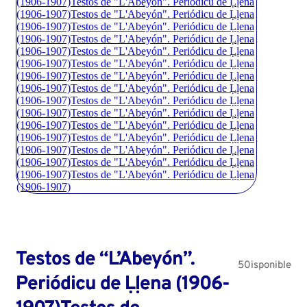
Testos de “L’Abeyón”.
50isponible
Periódicu de Ḷḷena (1906-