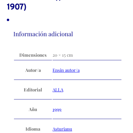
1907)
Información adicional
Dimensiones
20 × 15 cm
Autor/a
Ensin autor/a
Editorial
ALLA
Añu
1999
Idioma
Asturianu