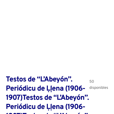
Testos de “L’Abeyón”.
50
Periódicu de Ḷḷena (1906-
disponibles
1907)Testos de “L’Abeyón”.
Periódicu de Ḷḷena (1906-