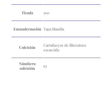
Tirada
500
Encuadernación
Tapa blandia
Cartafueyos de lliteratura
Coleición
escaecida
Númberu
65
coleición