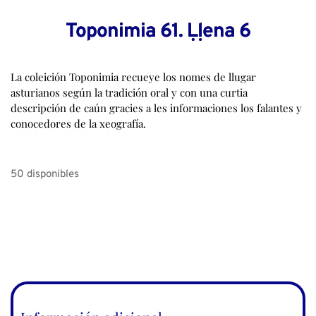
Toponimia 61. Ḷḷena 6
La coleición Toponimia recueye los nomes de llugar
asturianos según la tradición oral y con una curtia
descripción de caún gracies a les informaciones los falantes y
conocedores de la xeografía.
50 disponibles