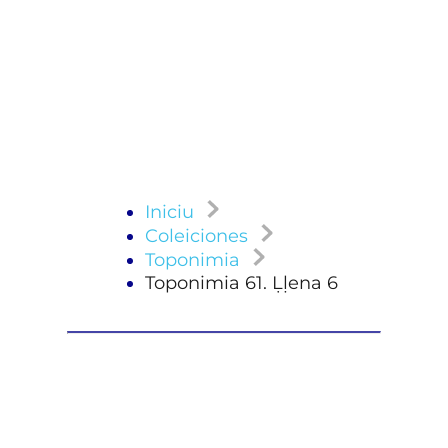
Iniciu
Coleiciones
Toponimia
Toponimia 61. Ḷḷena 6