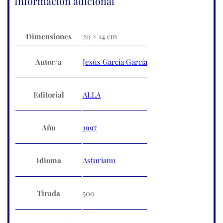
Información adicional
Dimensiones
20 × 14 cm
Autor/a
Jesús García García
Editorial
ALLA
Añu
1997
Idioma
Asturianu
Tirada
500