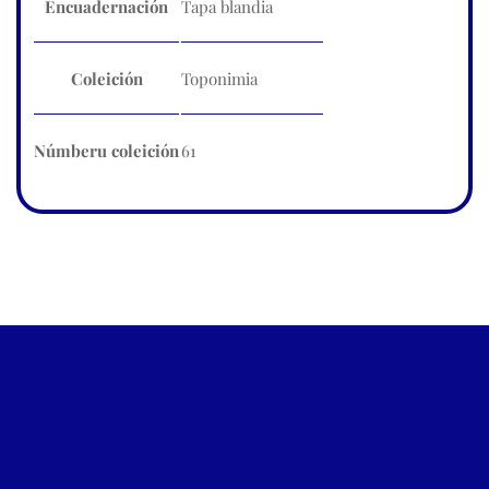
Encuadernación
Tapa blandia
Coleición
Toponimia
Númberu coleición
61