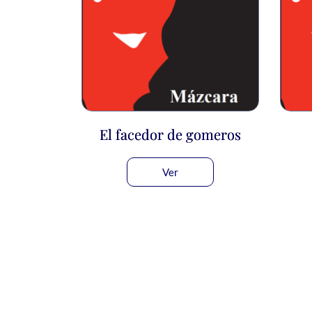
El facedor de gomeros
Ver