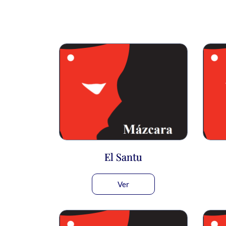
El Santu
Ver