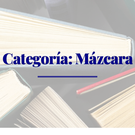
Categoría: Mázcara