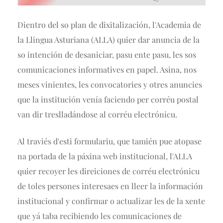
Dientro del so plan de dixitalización, l'Academia de
la Llingua Asturiana (ALLA) quier dar anuncia de la
so intención de desaniciar, pasu ente pasu, les sos
comunicaciones informatives en papel. Asina, nos
meses vinientes, les convocatories y otres anuncies
que la institución venía faciendo per corréu postal
van dir treslladándose al corréu electrónicu.
Al traviés d'esti
formulariu
, que tamién pue atopase
na portada de la páxina web institucional, l'ALLA
quier recoyer les direiciones de corréu electrónicu
de toles persones interesaes en lleer la información
institucional y confirmar o actualizar les de la xente
que yá taba recibiendo les comunicaciones de