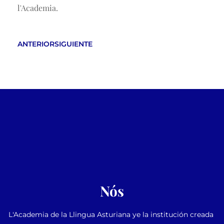
l'Academia.
ANTERIOR
SIGUIENTE
Nós
L'Academia de la Llingua Asturiana ye la institución creada 