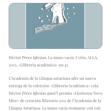
Héctor Pérez Iglesias, La mano vacía. Uviéu, ALLA,
2013. «Llibrería académica» nu 47.
L’Academia de la Llingua asturiana ufre un nueva
entrega de la coleición «Llibrería Académica» cola
Héctor Pérez Iglesias ganó’l premiu «Llorienzu Novo
Mier» de creación lliteraria 2011 de l’Academia de la
Llingua Asturiana. La mano vacía resúmese con esti