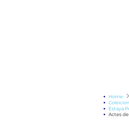
Home
Coleicio
Estaya P
Actes del