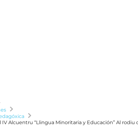
nes
edagóxica
 IV Alcuentru “Llingua Minoritaria y Educación” Al rodiu 