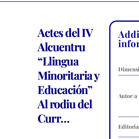
Actes del IV
Addi
info
Alcuentru
“Llingua
Dimens
Minoritaria y
Educación”
Autor/a
Al rodiu del
Curr…
Editoria