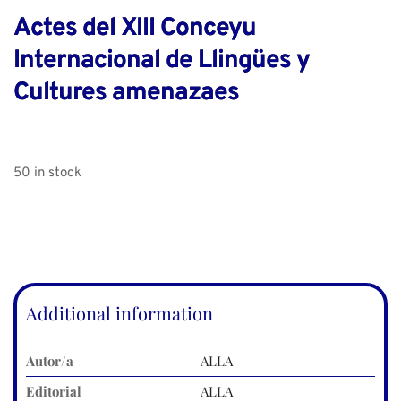
Actes del XIII Conceyu
Internacional de Llingües y
Cultures amenazaes
50 in stock
Additional information
Autor/a
ALLA
Editorial
ALLA