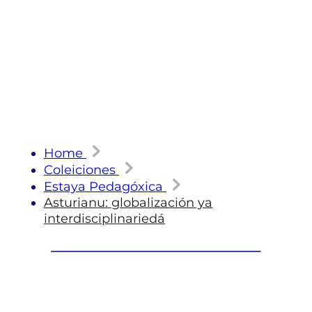
Home
Coleiciones
Estaya Pedagóxica
Asturianu: globalización ya
interdisciplinariedá