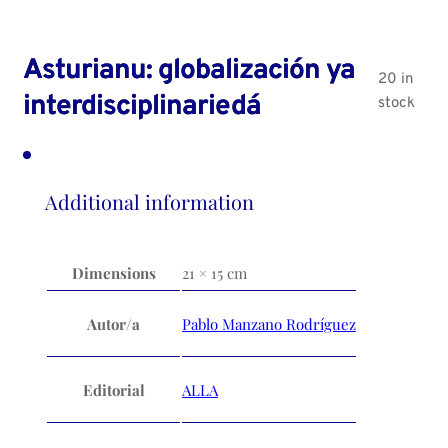
Asturianu: globalización ya
20 in
interdisciplinariedá
stock
Additional information
Dimensions
21 × 15 cm
Autor/a
Pablo Manzano Rodríguez
Editorial
ALLA