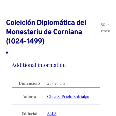
Coleición Diplomática del
50 in
Monesteriu de Corniana
stock
(1024-1499)
Additional information
Dimensions
23 × 16 cm
Autor/a
Clara E. Prieto Entrialgo
Editorial
ALLA