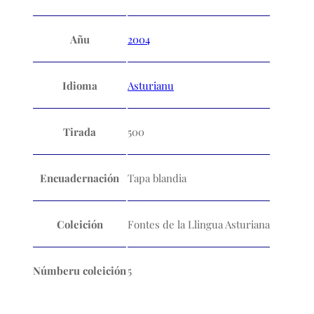
Añu
2004
Idioma
Asturianu
Tirada
500
Encuadernación
Tapa blandia
Coleición
Fontes de la Llingua Asturiana
Númberu coleición
5