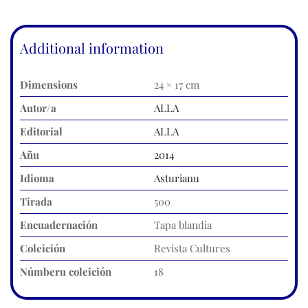
Additional information
Dimensions
24 × 17 cm
Autor/a
ALLA
Editorial
ALLA
Añu
2014
Idioma
Asturianu
Tirada
500
Encuadernación
Tapa blandia
Coleición
Revista Cultures
Númberu coleición
18