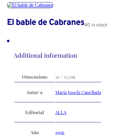
El bable de Cabranes
40 in stock
Additional information
Dimensions
21 × 13 cm
Autor/a
María Josefa Canellada
Editorial
ALLA
Añu
1996