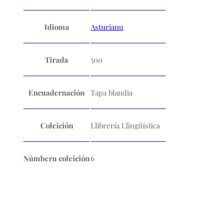
Idioma
Asturianu
Tirada
500
Encuadernación
Tapa blandia
Coleición
Llibrería Llingüística
Númberu coleición
6