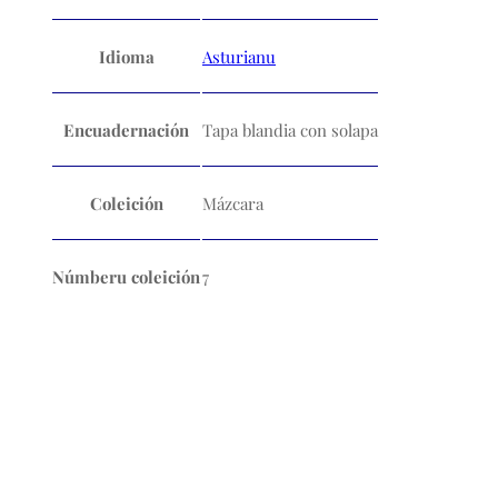
Idioma
Asturianu
Encuadernación
Tapa blandia con solapa
Coleición
Mázcara
Númberu coleición
7