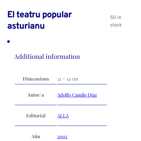
El teatru popular
50 in
asturianu
stock
Additional information
Dimensions
21 × 14 cm
Autor/a
Adolfo Camilo Díaz
Editorial
ALLA
Añu
2002