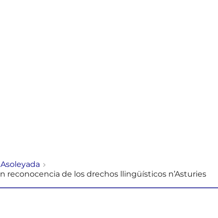
 Asoleyada
n reconocencia de los drechos llingüísticos n’Asturies