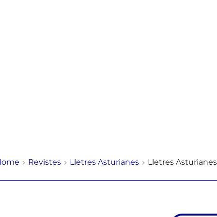
Home
Revistes
Lletres Asturianes
Lletres Asturianes