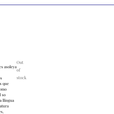
Out
of
stock