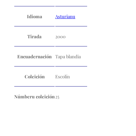
Idioma
Asturianu
Tirada
2000
Encuadernación
Tapa blandia
Coleición
Escolín
Númberu coleición
25