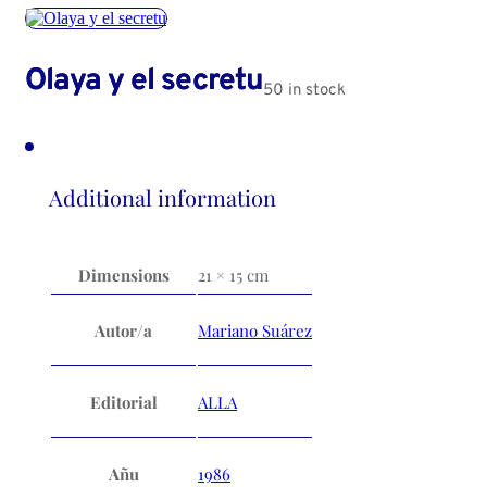
Olaya y el secretu
50 in stock
Additional information
Dimensions
21 × 15 cm
Autor/a
Mariano Suárez
Editorial
ALLA
Añu
1986