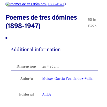
Poemes de tres dómines
50 in
(1898-1947)
stock
Additional information
Dimensions
20 × 15 cm
Autor/a
Moisés García Fernández-Vallín
Editorial
ALLA