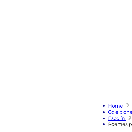
Home
Coleicion
Escolín
Poemes p