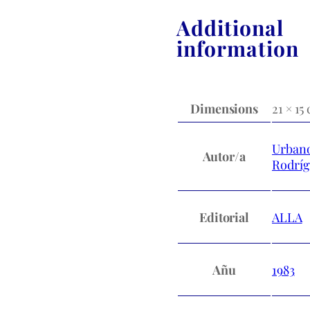
Additional
information
Dimensions
21 × 15
Urban
Autor/a
Rodríg
Editorial
ALLA
Añu
1983