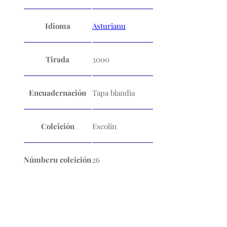
Idioma
Asturianu
Tirada
3000
Encuadernación
Tapa blandia
Coleición
Escolín
Númberu coleición
26