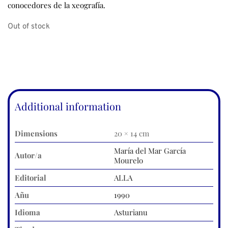
conocedores de la xeografía.
Out of stock
Additional information
Dimensions
20 × 14 cm
María del Mar García
Autor/a
Mourelo
Editorial
ALLA
Añu
1990
Idioma
Asturianu