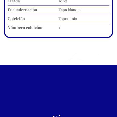
Tirada
1000
Encuadernación
Tapa blandia
Coleición
Toponimia
Númberu coleición
1