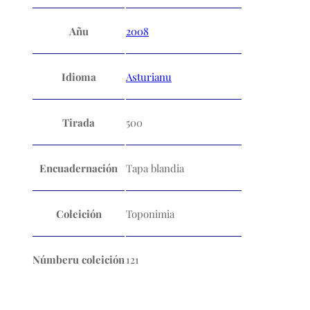
Añu
2008
Idioma
Asturianu
Tirada
500
Encuadernación
Tapa blandia
Coleición
Toponimia
Númberu coleición
121