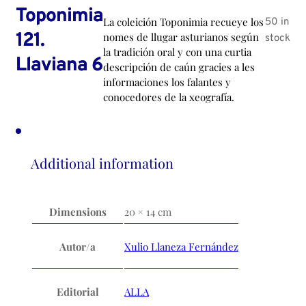
Toponimia
La coleición Toponimia recueye los
50 in
121.
nomes de llugar asturianos según
stock
la tradición oral y con una curtia
Llaviana 6
descripción de caún gracies a les
informaciones los falantes y
conocedores de la xeografía.
Additional information
Dimensions
20 × 14 cm
Autor/a
Xulio Llaneza Fernández
Editorial
ALLA