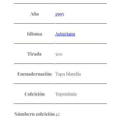
Añu
1995
Idioma
Asturianu
Tirada
500
Encuadernación
Tapa blandia
Coleición
Toponimia
Númberu coleición
42