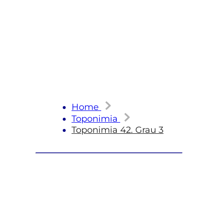
Home
Toponimia
Toponimia 42. Grau 3