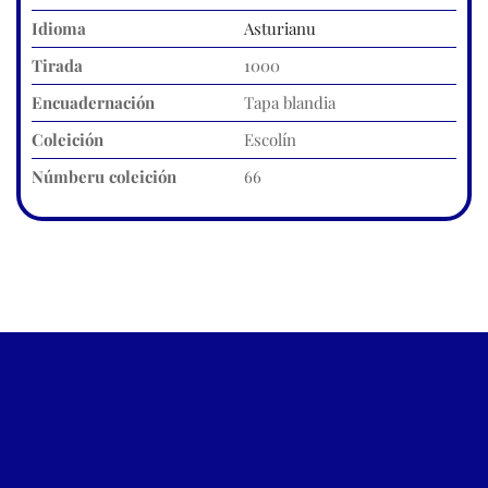
Idioma
Asturianu
Tirada
1000
Encuadernación
Tapa blandia
Coleición
Escolín
Númberu coleición
66