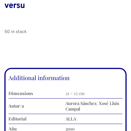
versu
50 in stock
Additional information
Dimensions
21 × 15 cm
Aurora Sánchez
,
Xosé Lluis
Autor/a
Campal
Editorial
ALLA
Añu
2010