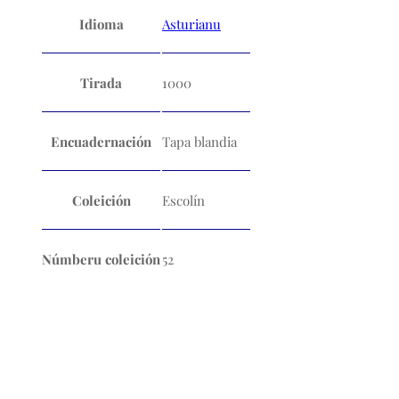
Idioma
Asturianu
Tirada
1000
Encuadernación
Tapa blandia
Coleición
Escolín
Númberu coleición
52