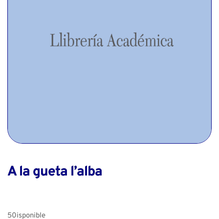
A la gueta l’alba
50isponible