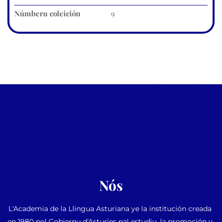
Númberu coleición
9
Nós
L'Academia de la Llingua Asturiana ye la institución creada 
en 1980 pol Gobiernu d'Asturies pal estudiu, la promoción y 