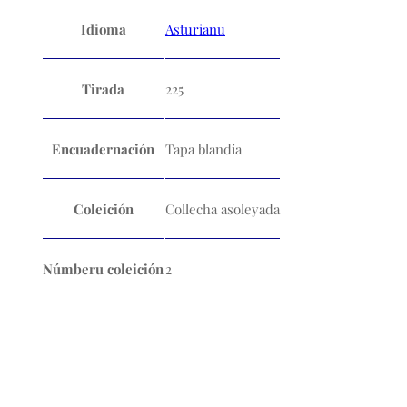
Idioma
Asturianu
Tirada
225
Encuadernación
Tapa blandia
Coleición
Collecha asoleyada
Númberu coleición
2