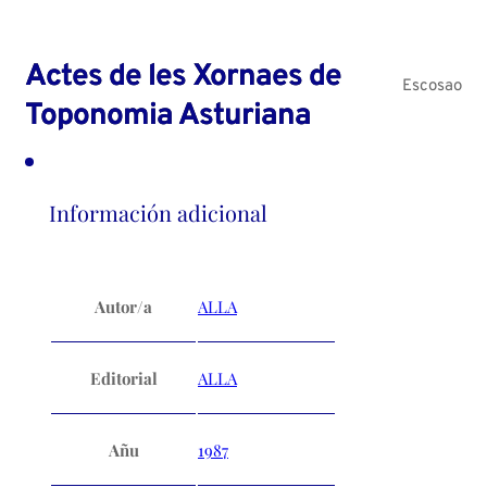
Actes de les Xornaes de
Escosao
Toponomia Asturiana
Información adicional
Autor/a
ALLA
Editorial
ALLA
Añu
1987