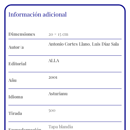
Información adicional
Dimensiones
20 × 15 cm
Antonio Cortes Llano
,
Luis Díaz Sala
Autor/a
ALLA
Editorial
2001
Añu
Asturianu
Idioma
500
Tirada
Tapa blandia
Encuadernación