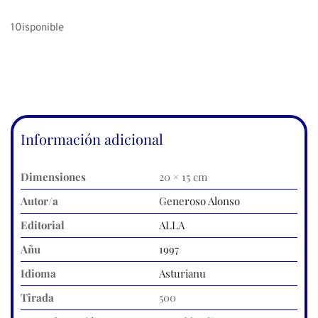
10isponible
Información adicional
Dimensiones
20 × 15 cm
Autor/a
Generoso Alonso
Editorial
ALLA
Añu
1997
Idioma
Asturianu
Tirada
500