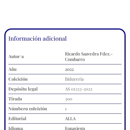
Información adicional
Ricardo Saavedra Fdez.-
Autor/a
Combarro
Añu
2022
Coleición
Bidureria
Depósitu legal
AS 01333-2022
Tirada
300
Númberu coleición
1
Editorial
ALLA
Idioma
Eonaviegu