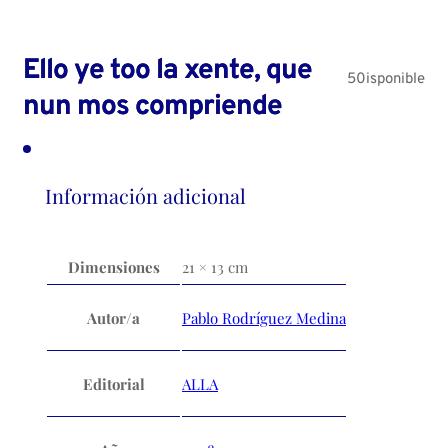
Ello ye too la xente, que
50isponible
nun mos compriende
Información adicional
Dimensiones
21 × 13 cm
Autor/a
Pablo Rodríguez Medina
Editorial
ALLA