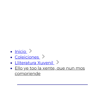
Inicio
Coleiciones
Lliteratura Xuvenil
Ello ye too la xente, que nun mos
compriende