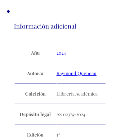
Información adicional
Añu
2024
Autor/a
Raymond Queneau
Coleición
Llibrería Académica
Depósitu legal
AS 02374-2024
Edición
1ª