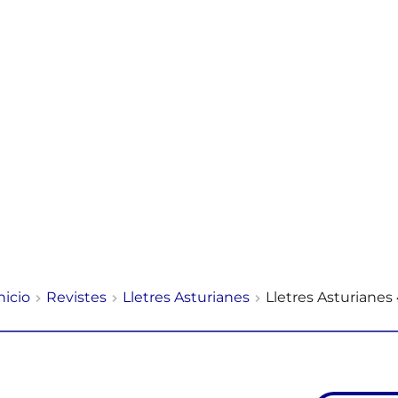
nicio
Revistes
Lletres Asturianes
Lletres Asturianes