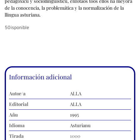
50isponible
Información adicional
Autor/a
ALLA
Editorial
ALLA
Añu
1995
Idioma
Asturianu
Tirada
1000