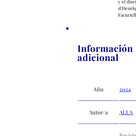
y el dis
d’Henri
Facuriell
Información
adicional
Añu
2024
Autor/a
ALLA
Revist