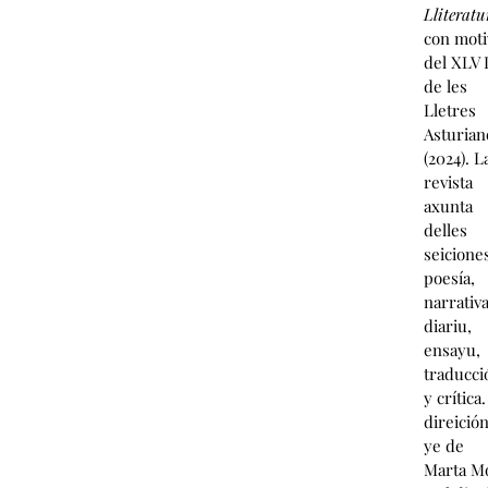
Lliteratu
con moti
del XLV 
de les
Lletres
Asturian
(2024). L
revista
axunta
delles
seiciones
poesía,
narrativa
diariu,
ensayu,
traducci
y crítica.
direició
ye de
Marta M