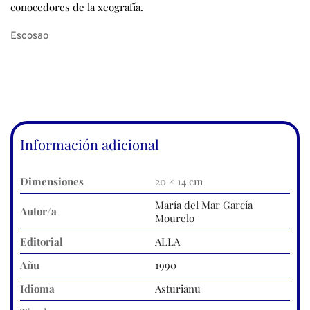
conocedores de la xeografía.
Escosao
Información adicional
Dimensiones
20 × 14 cm
María del Mar García
Autor/a
Mourelo
Editorial
ALLA
Añu
1990
Idioma
Asturianu