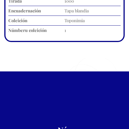
Tirada
1000
Encuadernación
Tapa blandia
Coleición
Toponimia
Númberu coleición
1