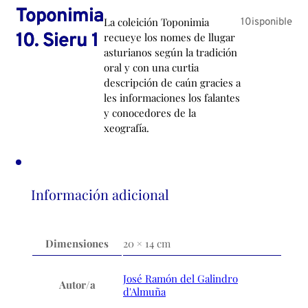
Toponimia
La coleición Toponimia
10isponible
10. Sieru 1
recueye los nomes de llugar
asturianos según la tradición
oral y con una curtia
descripción de caún gracies a
les informaciones los falantes
y conocedores de la
xeografía.
Información adicional
Dimensiones
20 × 14 cm
José Ramón del Galindro
Autor/a
d'Almuña