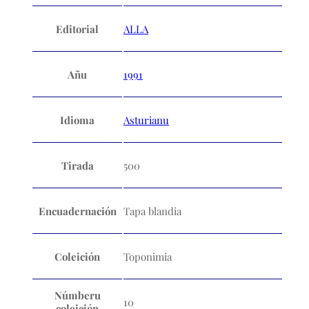
Editorial
ALLA
Añu
1991
Idioma
Asturianu
Tirada
500
Encuadernación
Tapa blandia
Coleición
Toponimia
Númberu
10
coleición