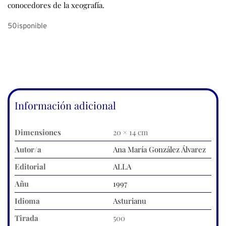
conocedores de la xeografía.
50isponible
Información adicional
Dimensiones
20 × 14 cm
Autor/a
Ana María González Álvarez
Editorial
ALLA
Añu
1997
Idioma
Asturianu
Tirada
500