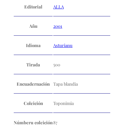
Editorial
ALLA
Añu
2001
Idioma
Asturianu
Tirada
500
Encuadernación
Tapa blandia
Coleición
Toponimia
Númberu coleición
87