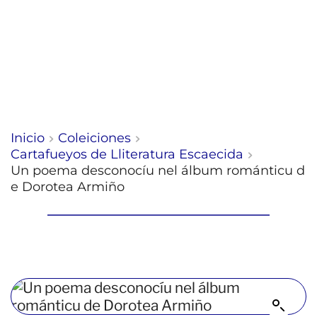
Inicio
Coleiciones
Cartafueyos de Lliteratura Escaecida
Un poema desconocíu nel álbum románticu d
e Dorotea Armiño