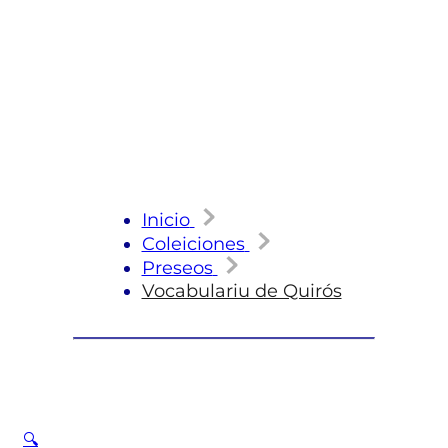
Inicio
Coleiciones
Preseos
Vocabulariu de Quirós
🔍