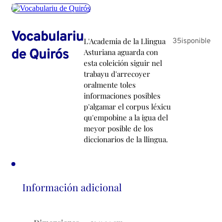
Vocabulariu
L'Academia de la Llingua
35isponible
de Quirós
Asturiana aguarda con
esta coleición siguir nel
trabayu d'arrecoyer
oralmente toles
informaciones posibles
p'algamar el corpus léxicu
qu'empobine a la igua del
meyor posible de los
diccionarios de la llingua.
Información adicional