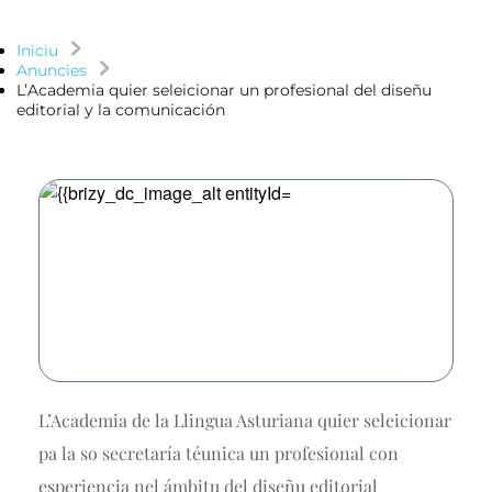
Iniciu
Anuncies
L’Academia quier seleicionar un profesional del diseñu
editorial y la comunicación
L’Academia de la Llingua Asturiana quier seleicionar
pa la so secretaría téunica un profesional con
esperiencia nel ámbitu del diseñu editorial