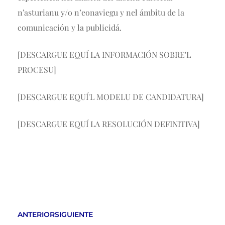
n’asturianu y/o n’eonaviegu y nel ámbitu de la
comunicación y la publicidá.
[DESCARGUE EQUÍ LA INFORMACIÓN SOBRE'L
PROCESU]
[DESCARGUE EQUÍ'L MODELU DE CANDIDATURA]
[DESCARGUE EQUÍ LA RESOLUCIÓN DEFINITIVA]
ANTERIOR
SIGUIENTE