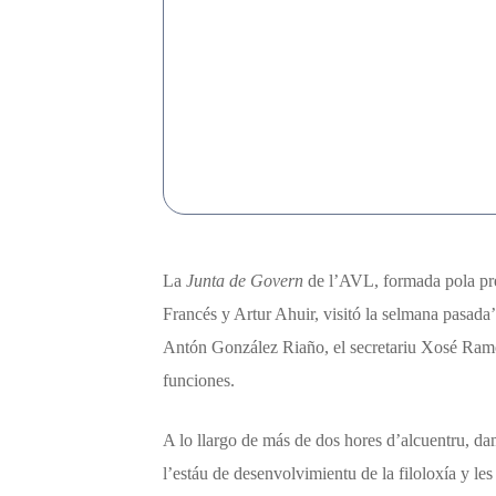
La
Junta de Govern
de l’AVL, formada pola pre
Francés y Artur Ahuir, visitó la selmana pasad
Antón González Riaño, el secretariu Xosé Ram
funciones.
A lo llargo de más de dos hores d’alcuentru, d
l’estáu de desenvolvimientu de la filoloxía y les