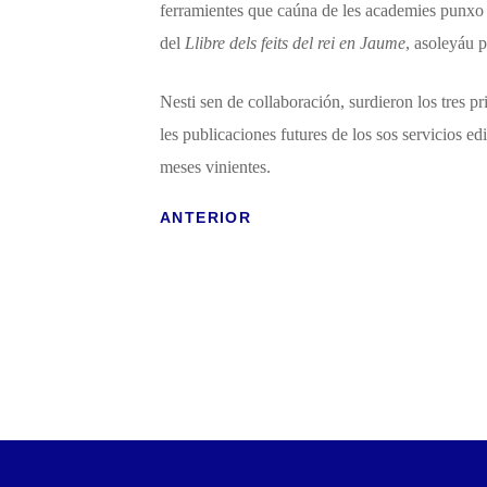
ferramientes que caúna de les academies punxo a
del
Llibre dels feits del rei en Jaume
, asoleyáu 
Nesti sen de collaboración, surdieron los tres p
les publicaciones futures de los sos servicios e
meses vinientes.
ANTERIOR