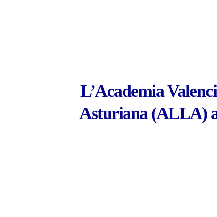
L’Academia Valencia
Asturiana (ALLA) al