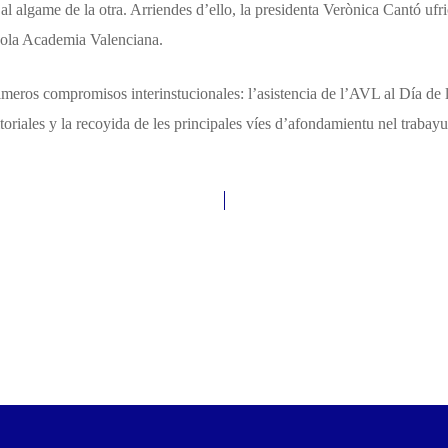
l algame de la otra. Arriendes d’ello, la presidenta Verònica Cantó ufr
pola Academia Valenciana.
rimeros compromisos interinstucionales: l’asistencia de l’AVL al Día de 
ditoriales y la recoyida de les principales víes d’afondamientu nel tra