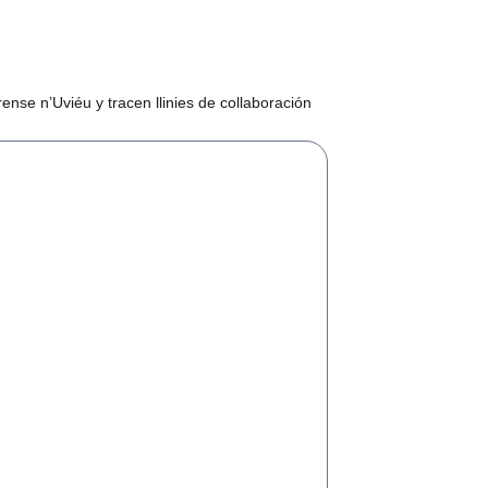
nse n’Uviéu y tracen llinies de collaboración