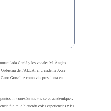
 Inmaculada Cerdà y los vocales M. Àngles
de Gobiernu de l’ALLA: el presidente Xosé
. Cano González como vicepresidenta en
s puntos de conexón nes sos xeres académiques,
encia futura, d’alcuerdu coles esperiencies y les