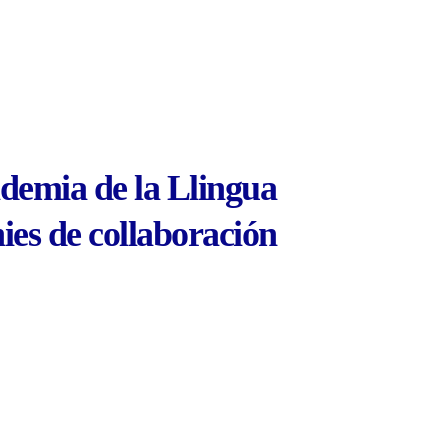
emia de la Llingua 
ies de collaboración