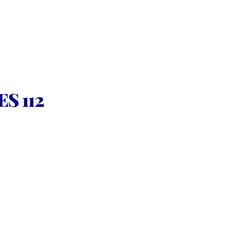
S 112