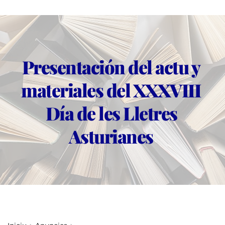
Presentación del actu y 
materiales del XXXVIII 
Día de les Lletres 
Asturianes