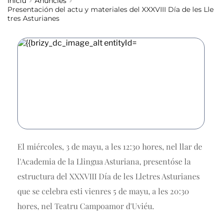
Iniciu
Anuncies
Presentación del actu y materiales del XXXVIII Día de les Lle
tres Asturianes
El miércoles, 3 de mayu, a les 12:30 hores, nel llar de
l'Academia de la Llingua Asturiana, presentóse la
estructura del XXXVIII Día de les Lletres Asturianes
que se celebra esti vienres 5 de mayu, a les 20:30
hores, nel Teatru Campoamor d'Uviéu.