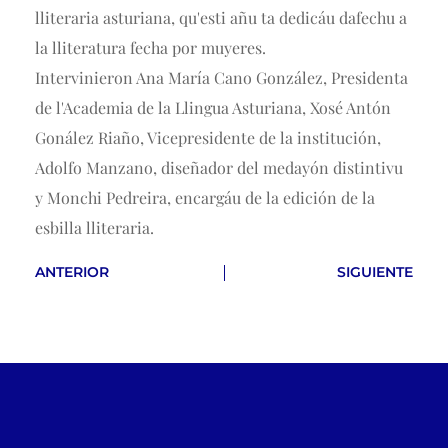
lliteraria asturiana, qu'esti añu ta dedicáu dafechu a
la lliteratura fecha por muyeres.
Intervinieron Ana María Cano González, Presidenta
de l'Academia de la Llingua Asturiana, Xosé Antón
Gonález Riaño, Vicepresidente de la institución,
Adolfo Manzano, diseñador del medayón distintivu
y Monchi Pedreira, encargáu de la edición de la
esbilla lliteraria.
ANTERIOR
SIGUIENTE