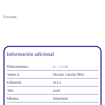
Escosao
Información adicional
Dimensiones
21 × 13 cm
Autor/a
Vicente García Oliva
Editorial
ALLA
Añu
2006
Idioma
Asturianu