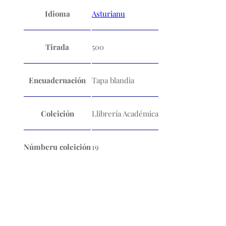
Idioma
Asturianu
Tirada
500
Encuadernación
Tapa blandia
Coleición
Llibrería Académica
Númberu coleición
19