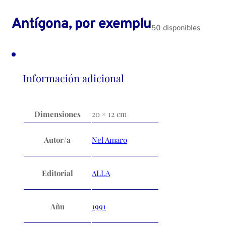
Antígona, por exemplu
50 disponibles
Información adicional
Dimensiones
20 × 12 cm
Autor/a
Nel Amaro
Editorial
ALLA
Añu
1991