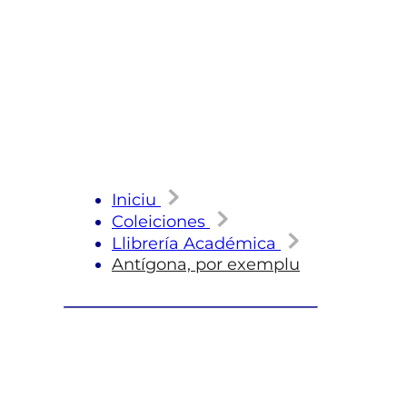
Iniciu
Coleiciones
Llibrería Académica
Antígona, por exemplu