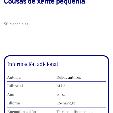
Cousas de xente pequenía
50 disponibles
Información adicional
Autor/a
Dellos autores
Editorial
ALLA
Añu
2002
Idioma
Eo-naviego
Encuadernación
Tapa blandia con solapa